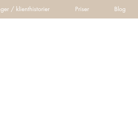
ger / klienthistorier
Priser
Blog