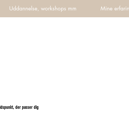
Uddannelse, workshops mm
Mine erfarin
idspunkt, der passer dig