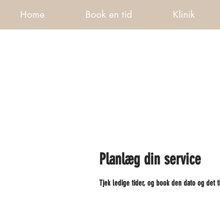
Home
Book en tid
Klinik
Planlæg din service
Tjek ledige tider, og book den dato og det t