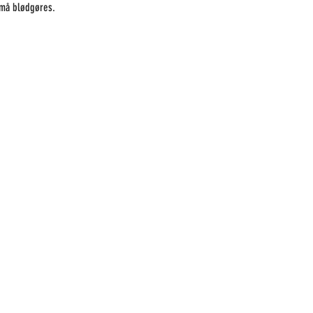
må blødgøres. 