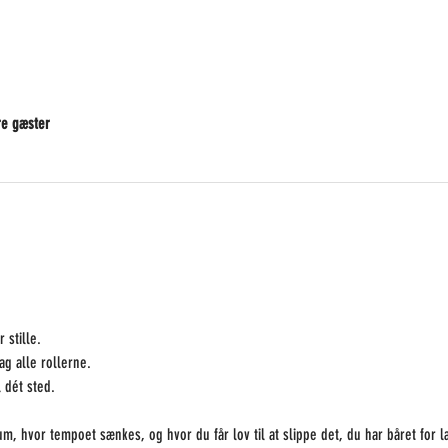
e gæster
 stille.
ag alle rollerne.
 dét sted.
 rum, hvor tempoet sænkes, og hvor du får lov til at slippe det, du har båret for 