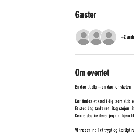
Gæster
+2 andr
Om eventet
En dag til dig – en dag for sjælen 
Der findes et sted i dig, som altid er
Et sted bag tankerne. Bag støjen. B
Denne dag inviterer jeg dig hjem til
Vi træder ind i et trygt og kærligt