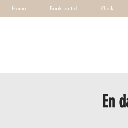
Home
Book en tid
Klinik
En d