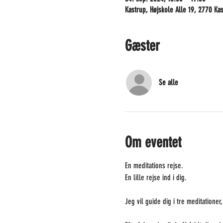
Kastrup, Højskole Alle 19, 2770 Ka
Gæster
Se alle
Om eventet
En meditations rejse.

En lille rejse ind i dig.
Jeg vil guide dig i tre meditationer