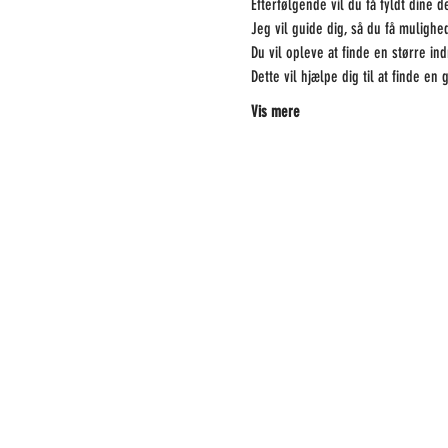
Efterfølgende vil du få fyldt dine d
Jeg vil guide dig, så du få mulighed
Du vil opleve at finde en større in
Dette vil hjælpe dig til at finde en
Vis mere