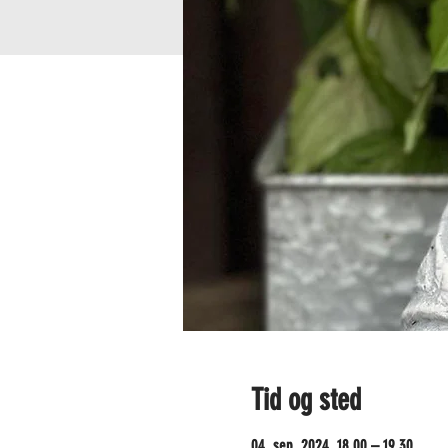
Tid og sted
04. sep. 2024, 18.00 – 19.30