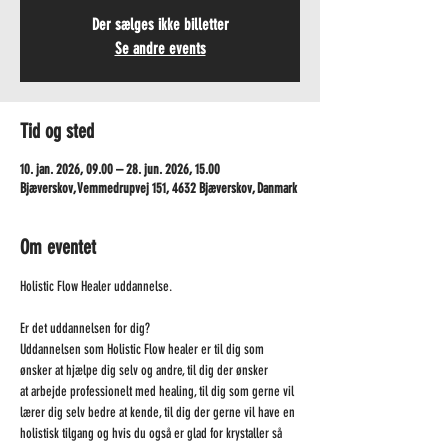
Der sælges ikke billetter
Se andre events
Tid og sted
10. jan. 2026, 09.00 – 28. jun. 2026, 15.00
Bjæverskov, Vemmedrupvej 151, 4632 Bjæverskov, Danmark
Om eventet
Holistic Flow Healer uddannelse.
Er det uddannelsen for dig?
Uddannelsen som Holistic Flow healer er til dig som 
ønsker at hjælpe dig selv og andre, til dig der ønsker 
at arbejde professionelt med healing, til dig som gerne vil 
lærer dig selv bedre at kende, til dig der gerne vil have en 
holistisk tilgang og hvis du også er glad for krystaller så 