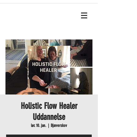
Holistic Flow Healer
Uddannelse
lør. 10. jan.
  |  
Bjæverskov